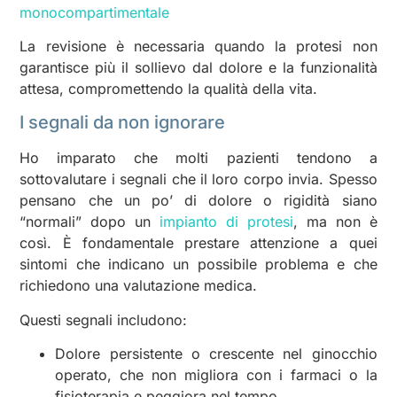
monocompartimentale
La revisione è necessaria quando la protesi non
garantisce più il sollievo dal dolore e la funzionalità
attesa, compromettendo la qualità della vita.
I segnali da non ignorare
Ho imparato che molti pazienti tendono a
sottovalutare i segnali che il loro corpo invia. Spesso
pensano che un po’ di dolore o rigidità siano
“normali” dopo un
impianto di protesi
, ma non è
così. È fondamentale prestare attenzione a quei
sintomi che indicano un possibile problema e che
richiedono una valutazione medica.
Questi segnali includono:
Dolore persistente o crescente nel ginocchio
operato, che non migliora con i farmaci o la
fisioterapia e peggiora nel tempo.