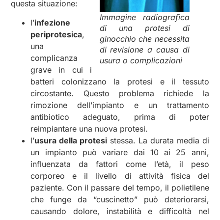
questa situazione:
Immagine radiografica
l’
infezione
di una protesi di
periprotesica
,
ginocchio che necessita
una
di revisione a causa di
complicanza
usura o complicazioni
grave in cui i
batteri colonizzano la protesi e il tessuto
circostante. Questo problema richiede la
rimozione dell’impianto e un trattamento
antibiotico adeguato, prima di poter
reimpiantare una nuova protesi.
l’
usura della protesi
stessa. La durata media di
un impianto può variare dai 10 ai 25 anni,
influenzata da fattori come l’età, il peso
corporeo e il livello di attività fisica del
paziente. Con il passare del tempo, il polietilene
che funge da “cuscinetto” può deteriorarsi,
causando dolore, instabilità e difficoltà nel