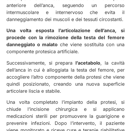
anteriore dell’anca, seguendo un percorso
intermuscolare e internervoso che evita il
danneggiamento dei muscoli e dei tessuti circostanti.
Una volta esposta l’articolazione dell’anca, si
procede con la rimozione della testa del femore
danneggiato o malato
che viene sostituita con una
componente protesica artificiale.
Successivamente, si prepara
l’acetabolo
, la cavità
dell’anca in cui è alloggiata la testa del femore, per
accogliere l’altro componente della protesi che viene
quindi posizionato, creando una nuova superficie
articolare liscia e stabile.
Una volta completato l’impianto della protesi, si
chiude l’incisione chirurgica e si applicano
medicazioni sterili per promuovere la guarigione e
prevenire infezioni. Dopo l’intervento, il paziente
viene monitorato e riceve cure e terapie riabilitative