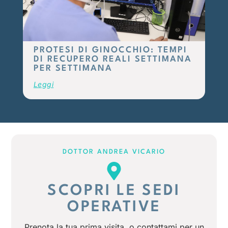
PROTESI DI GINOCCHIO: TEMPI
DI RECUPERO REALI SETTIMANA
PER SETTIMANA
Leggi
DOTTOR ANDREA VICARIO
SCOPRI LE SEDI
OPERATIVE
Prenota la tua prima visita, o contattami per un