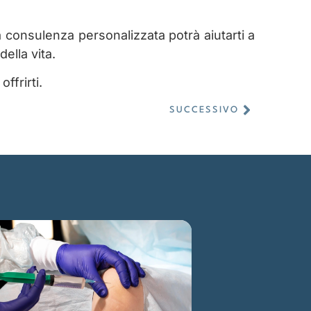
a consulenza personalizzata potrà aiutarti a
della vita.
ffrirti.
SUCCESSIVO