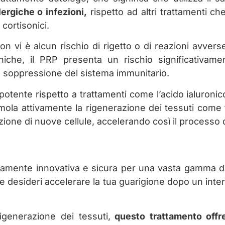
lergiche o infezioni,
rispetto ad altri trattamenti c
cortisonici.
n vi è alcun rischio di rigetto o di reazioni avverse 
iche, il PRP presenta un rischio significativamente
a soppressione del sistema immunitario.
potente rispetto a trattamenti come l’acido ialuronico
mola attivamente la rigenerazione dei tessuti come fa 
zione di nuove cellule, accelerando così il processo d
tamente innovativa e sicura per una vasta gamma di 
 se desideri accelerare la tua guarigione dopo un inte
rigenerazione dei tessuti,
questo trattamento offre