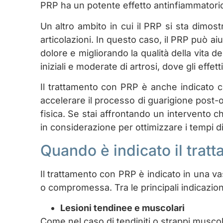
PRP ha un potente effetto antinfiammatorio c
Un altro ambito in cui il PRP si sta dimost
articolazioni. In questo caso, il PRP può aiu
dolore e migliorando la qualità della vita d
iniziali e moderate di artrosi, dove gli effe
Il trattamento con PRP è anche indicato co
accelerare il processo di guarigione post-op
fisica. Se stai affrontando un intervento 
in considerazione per ottimizzare i tempi d
Quando è indicato il tra
Il trattamento con PRP è indicato in una vas
o compromessa. Tra le principali indicazion
Lesioni tendinee e muscolari
Come nel caso di tendiniti o strappi muscol