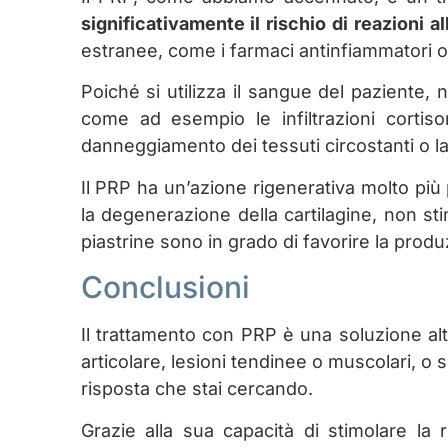
significativamente il rischio di reazioni al
estranee, come i farmaci antinfiammatori o 
Poiché si utilizza il sangue del paziente, no
come ad esempio le infiltrazioni cortison
danneggiamento dei tessuti circostanti o l
Il PRP ha un’azione rigenerativa molto più 
la degenerazione della cartilagine, non sti
piastrine sono in grado di favorire la produ
Conclusioni
Il trattamento con PRP è una soluzione al
articolare, lesioni tendinee o muscolari, o
risposta che stai cercando.
Grazie alla sua capacità di stimolare la 