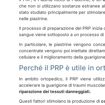
che non si utilizzano sostanze estranee al
stato studiato principalmente per stimolare 
nelle piastrine.
Il processo di preparazione del PRP inizia
sangue viene sottoposto a un processo di
In particolare, le piastrine vengono con
concentrate vengono poi iniettate direttamen
cellulare e il miglioramento della guarigione
Perché il PRP è utile in o
In ambito ortopedico, il PRP viene utiliz
accelerare la guarigione di traumi muscolari
riparazione dei tessuti danneggiati.
Questi fattori stimolano la produzione di
c