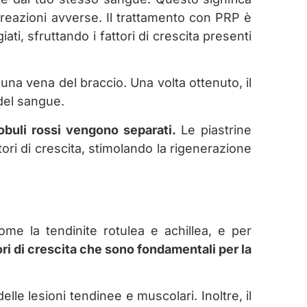
 reazioni avverse. Il trattamento con PRP è
ti, sfruttando i fattori di crescita presenti
na vena del braccio. Una volta ottenuto, il
 del sangue.
lobuli rossi vengono separati.
Le piastrine
tori di crescita, stimolando la rigenerazione
ome la tendinite rotulea e achillea, e per
tori di crescita che sono fondamentali per la
lle lesioni tendinee e muscolari. Inoltre, il