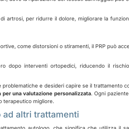
 di artrosi, per ridurre il dolore, migliorare la funzio
portive, come distorsioni o stiramenti, il PRP può acce
 dopo interventi ortopedici, riducendo il rischi
te problematiche e desideri capire se il trattamento 
a per una valutazione personalizzata
. Ogni pazient
o terapeutico migliore.
 ad altri trattamenti
ttamento autologo, che significa che utilizza il 