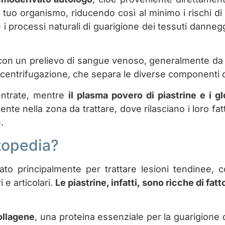
 tuo organismo, riducendo così al minimo i rischi di
i processi naturali di guarigione dei tessuti danneggia
 con un prelievo di sangue venoso, generalmente da u
 centrifugazione, che separa le diverse componenti
centrate, mentre
il plasma povero di piastrine e i g
te nella zona da trattare, dove rilasciano i loro fat
.
rtopedia?
zato principalmente per trattare lesioni tendinee, c
 e articolari.
Le piastrine, infatti, sono ricche di fat
ollagene
, una proteina essenziale per la guarigione de