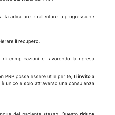
nalità articolare e rallentare la progressione
lerare il recupero.
o di complicazioni e favorendo la ripresa
con PRP possa essere utile per te,
ti invito a
e è unico e solo attraverso una consulenza
sangue del paziente stesso. Questo
riduce