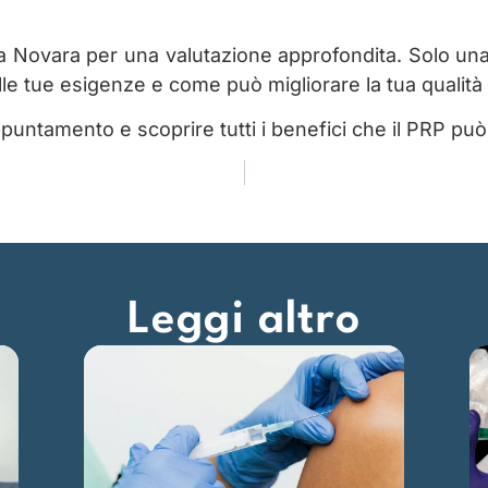
co a Novara per una valutazione approfondita. Solo un
le tue esigenze e come può migliorare la tua qualità 
untamento e scoprire tutti i benefici che il PRP può o
Leggi altro