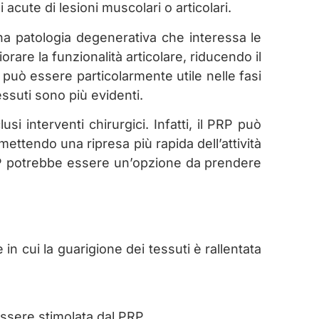
acute di lesioni muscolari o articolari.
a patologia degenerativa che interessa le
orare la funzionalità articolare, riducendo il
P può essere particolarmente utile nelle fasi
tessuti sono più evidenti.
 interventi chirurgici. Infatti, il PRP può
mettendo una ripresa più rapida dell’attività
 PRP potrebbe essere un’opzione da prendere
in cui la guarigione dei tessuti è rallentata
essere stimolata dal PRP.