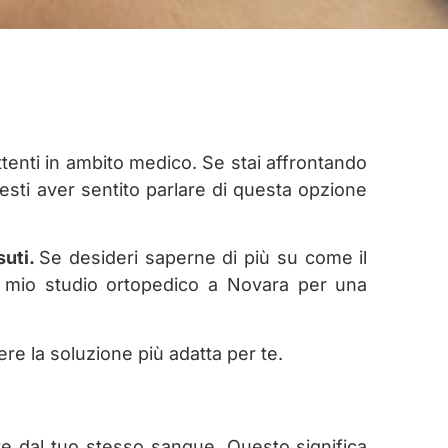
tenti in ambito medico. Se stai affrontando
resti aver sentito parlare di questa opzione
suti.
Se desideri saperne di più su come il
 il mio studio ortopedico a Novara per una
e la soluzione più adatta per te.
te dal tuo stesso sangue. Questo significa