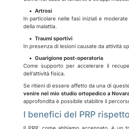
Artrosi
In particolare nelle fasi iniziali e moderate
della malattia.
Traumi sportivi
In presenza di lesioni causate da attività s
Guarigione post-operatoria
Come supporto per accelerare il recupero
dell’attività fisica.
Se ritieni di essere affetto da una di ques
venire nel mio studio ortopedico a Novar
approfondita è possibile stabilire il percors
I benefici del PRP rispetto
Il PRP, come abbiamo accennato, è un tra